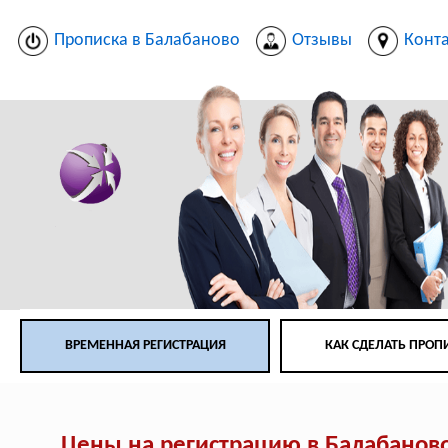
Прописка в Балабаново
Отзывы
Конт
ВРЕМЕННАЯ РЕГИСТРАЦИЯ
КАК СДЕЛАТЬ ПРОП
Цены на регистрацию в Балабанов